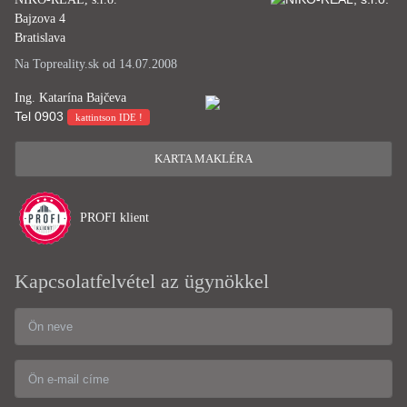
Bajzova 4
Bratislava
Na Topreality.sk od 14.07.2008
Ing. Katarína Bajčeva
Tel
0903
kattintson IDE !
KARTA MAKLÉRA
PROFI klient
Kapcsolatfelvétel az ügynökkel