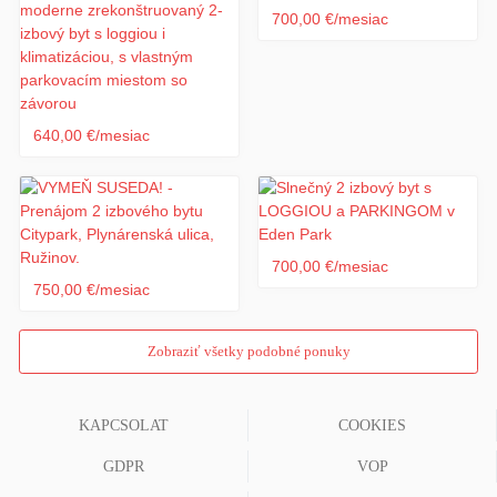
700,00 €/mesiac
640,00 €/mesiac
700,00 €/mesiac
750,00 €/mesiac
Zobraziť všetky podobné ponuky
KAPCSOLAT
COOKIES
GDPR
VOP