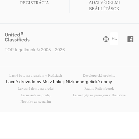
ADATVÉDELMI
REGISTRÁCIA
BEÁLLÍTÁSOK
TOP Ingatlanok © 2005 - 2026
Lacné byty na prenajom v Košiciach
Developerské projekty
Lacné drevodomy Ms v hokeji Nízkoenergetické domy
Luxusné domy na predaj
Reality Ružomberok
Lacné autá na predaj
Lacné byty na prenájom v Bratislave
Novinky zo sveta áut