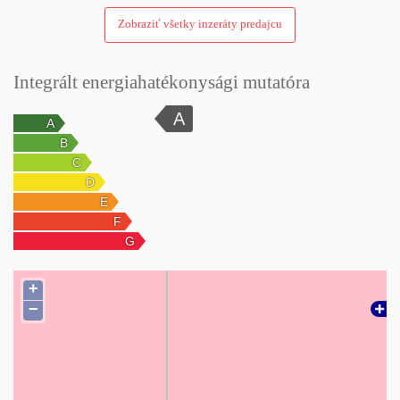
Zobraziť všetky inzeráty predajcu
Integrált energiahatékonysági mutatóra
+
−