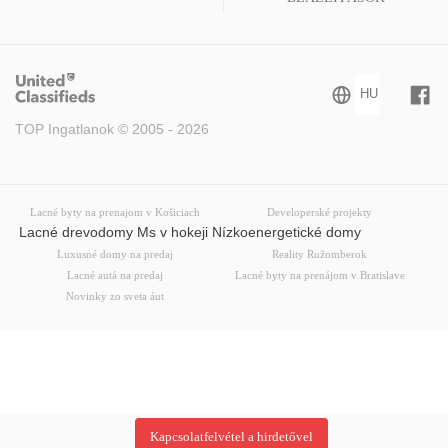
TOP Ingatlanok © 2005 - 2026
Lacné byty na prenajom v Košiciach
Developerské projekty
Lacné drevodomy Ms v hokeji Nízkoenergetické domy
Luxusné domy na predaj
Reality Ružomberok
Lacné autá na predaj
Lacné byty na prenájom v Bratislave
Novinky zo sveta áut