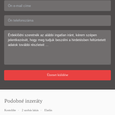
Podobné inzeráty
Kostolište
2 szobás lakás
Eladás