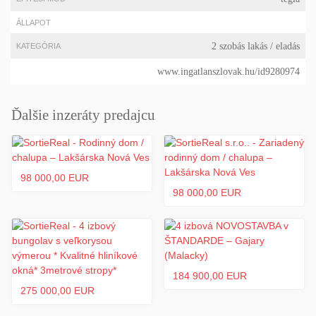
ÁLLAPOT
2 szobás lakás
/ eladás
KATEGÓRIA
www.ingatlanszlovak.hu/id9280974
Ďalšie inzeráty predajcu
98 000,00 EUR
98 000,00 EUR
184 900,00 EUR
275 000,00 EUR