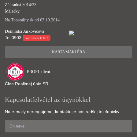
Záhradná 5014/33
Malacky
Na Topreality.sk od 03.10.2014
Dominika Jurkovičová
Tel
0903
kattintson IDE !
KARTA MAKLÉRA
PROFI klient
Člen Realitnej únie SR
Kapcsolatfelvétel az ügynökkel
Na e-maily nereagujeme, kontaktujte nás radšej telefonicky.