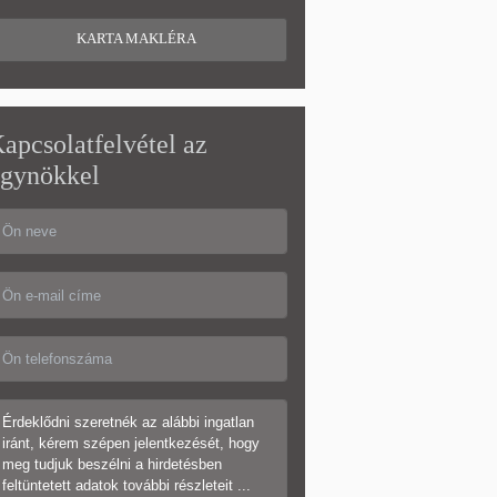
KARTA MAKLÉRA
apcsolatfelvétel az
gynökkel