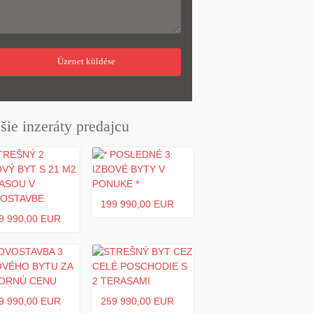
šie inzeráty predajcu
199 990,00 EUR
9 990,00 EUR
9 990,00 EUR
259 990,00 EUR