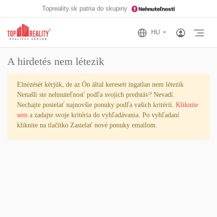
Topreality.sk patria do skupiny
Otv
A hirdetés nem létezik
Elnézését kérjük, de az Ön által keresett ingatlan nem létezik
Nenašli ste nehnuteľnosť podľa svojich predstáv? Nevadí.
Nechajte posielať najnovšie ponuky podľa vašich kritérii.
Kliknite
sem
a zadajte svoje kritéria do vyhľadávania. Po vyhľadaní
kliknite na tlačítko
Zasielať nové ponuky emailom
.