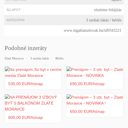
részletes felújítás
ÁLLAPOT
3 szobás lakás
/ bérlés
KATEGÓRIA
www.ingatlanszlovak.hu/id9343221
Podobné inzeráty
Zlaté Moravce
3 szobás lakás
Bérlés
530,00 EUR/hónap
690,00 EUR/hónap
650,00 EUR/hónap
600,00 EUR/hónap