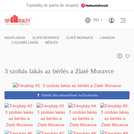
Topreality.sk patria do skupiny
Otv
INGATLANOK
ZLATÉ MORAVCE
ZLATÉ MORAVCE
LAKÁSOK
3 SZOBÁS LAKÁS
BÉRLÉS
3 szobás lakás az bérlés a Zlaté Moravce
Zdieľať túto nehnuteľnosť na Facebooku