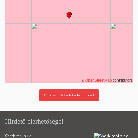
©
OpenStreetMap
contributors
Hirdető elérhetőségei
Shark real s.r.o.