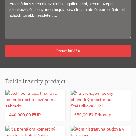
Ďalšie inzeráty predajcu
440 000,00 EUR
650,00 EUR/hónap