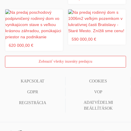
590 000,00 €
620 000,00 €
Zobraziť všetky inzeráty predajcu
KAPCSOLAT
COOKIES
GDPR
VOP
ADATVÉDELMI
REGISTRÁCIA
BEÁLLÍTÁSOK