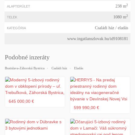
2
238 m
ALAPTERÜLET
2
1080 m
TELEK
Családi ház
/ eladás
KATEGÓRIA
www.ingatlanszlovak.hu/id9108181
Podobné inzeráty
Bratislava-Záhorská Bystrica
Családi ház
Eladás
645 000,00 €
599 990,00 €