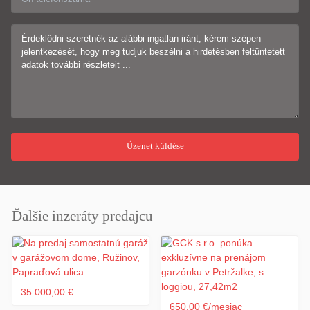
Ďalšie inzeráty predajcu
35 000,00 €
650,00 €/mesiac