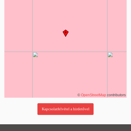
©
OpenStreetMap
contributors