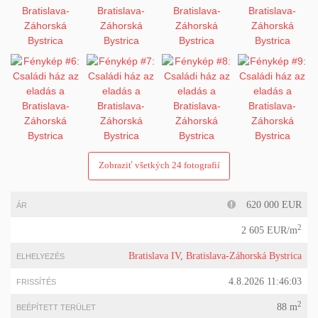
Zobraziť všetkých 24 fotografií
620 000 EUR
ÁR
2
2 605 EUR/m
Bratislava IV
,
Bratislava-Záhorská Bystrica
ELHELYEZÉS
4.8.2026 11:46:03
FRISSÍTÉS
2
88 m
BEÉPÍTETT TERÜLET