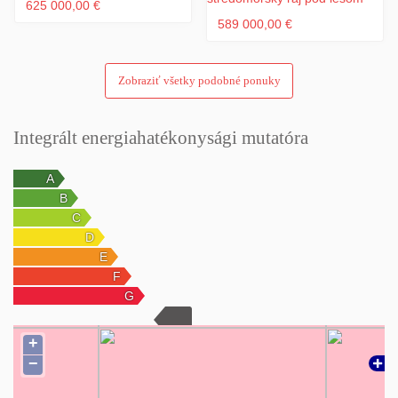
625 000,00 €
589 000,00 €
Zobraziť všetky podobné ponuky
Integrált energiahatékonysági mutatóra
+
−