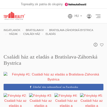
Topreality.sk patria do skupiny
Otv
INGATLANOK
BRATISLAVA IV
BRATISLAVA-ZÁHORSKÁ BYSTRICA
HÁZAK
CSALÁDI HÁZ
ELADÁS
Családi ház az eladás a Bratislava-Záhorská
Bystrica
Zdieľať túto nehnuteľnosť na Facebooku