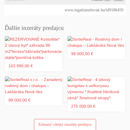
www.ingatlanszlovak.hu/id9186459
Ďalšie inzeráty predajcu
98 000,00 €
163 990,00 €
98 000,00 €
275 000,00 €
Zobraziť všetky inzeráty predajcu