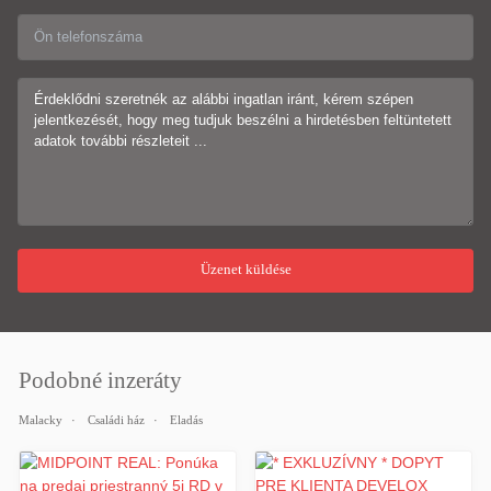
Podobné inzeráty
Malacky
Családi ház
Eladás