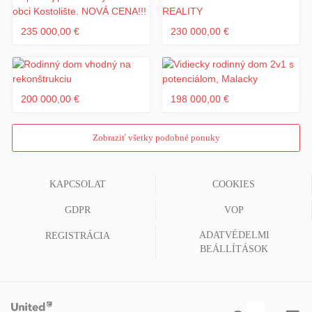
235 000,00 €
230 000,00 €
200 000,00 €
198 000,00 €
Zobraziť všetky podobné ponuky
KAPCSOLAT
COOKIES
GDPR
VOP
ADATVÉDELMI
REGISTRÁCIA
BEÁLLÍTÁSOK