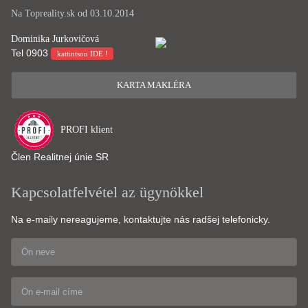
Na Topreality.sk od 03.10.2014
Dominika Jurkovičová
Tel
0903
kattintson IDE !
KARTA MAKLÉRA
PROFI klient
Člen Realitnej únie SR
Kapcsolatfelvétel az ügynökkel
Na e-maily nereagujeme, kontaktujte nás radšej telefonicky.