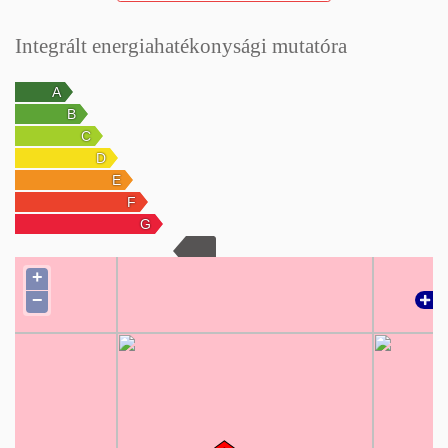
Integrált energiahatékonysági mutatóra
+
−