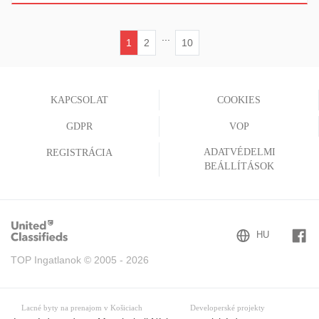
...
1
2
10
(current)
KAPCSOLAT
COOKIES
GDPR
VOP
ADATVÉDELMI
REGISTRÁCIA
BEÁLLÍTÁSOK
TOP Ingatlanok © 2005 - 2026
Lacné byty na prenajom v Košiciach
Developerské projekty