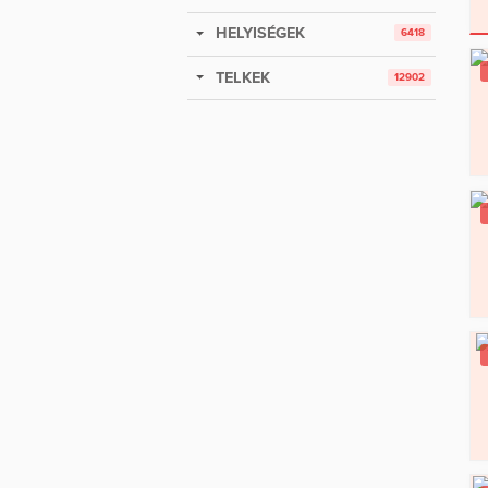
HELYISÉGEK
6418
TELKEK
12902